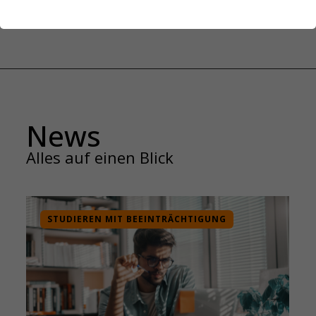
News
Alles auf einen Blick
STUDIEREN MIT BEEINTRÄCHTIGUNG