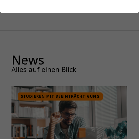
News
Alles auf einen Blick
STUDIEREN MIT BEEINTRÄCHTIGUNG