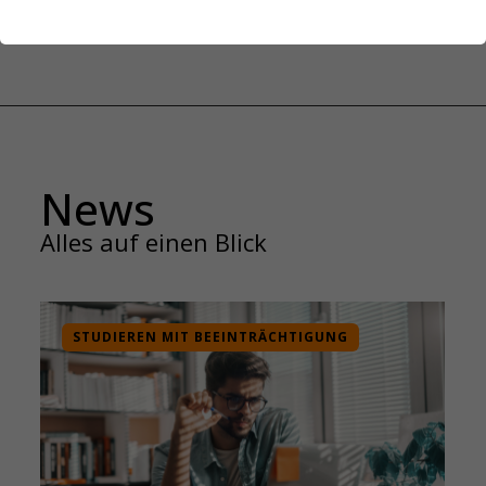
News
Alles auf einen Blick
STUDIEREN MIT BEEINTRÄCHTIGUNG