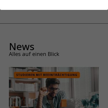
News
Alles auf einen Blick
STUDIEREN MIT BEEINTRÄCHTIGUNG