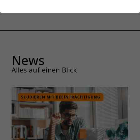
News
Alles auf einen Blick
STUDIEREN MIT BEEINTRÄCHTIGUNG