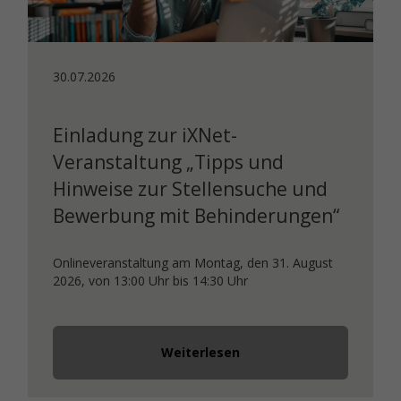
30.07.2026
Einladung zur iXNet-
Veranstaltung „Tipps und
Hinweise zur Stellensuche und
Bewerbung mit Behinderungen“
Onlineveranstaltung am Montag, den 31. August
2026, von 13:00 Uhr bis 14:30 Uhr
Weiterlesen