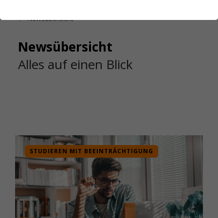
Startseite
Das Studierendenwerk Hamburg
Newsübersicht
Newsübersicht
Alles auf einen Blick
STUDIEREN MIT BEEINTRÄCHTIGUNG