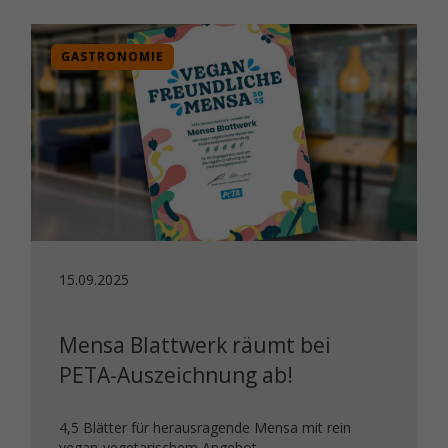
GASTRONOMIE
15.09.2025
Mensa Blattwerk räumt bei
PETA-Auszeichnung ab!
4,5 Blätter für herausragende Mensa mit rein
vegan-vegetarischem Angebot