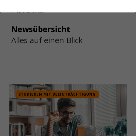
Startseite
Das Studierendenwerk Hamburg
Newsübersicht
Newsübersicht
Alles auf einen Blick
STUDIEREN MIT BEEINTRÄCHTIGUNG