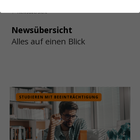
Startseite
Das Studierendenwerk Hamburg
Newsübersicht
Newsübersicht
Alles auf einen Blick
STUDIEREN MIT BEEINTRÄCHTIGUNG