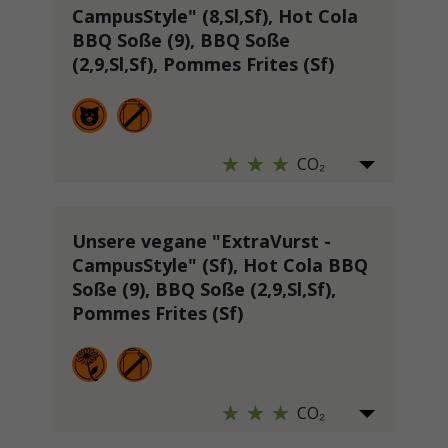
CampusStyle" (8,Sl,Sf), Hot Cola
BBQ Soße (9), BBQ Soße
(2,9,Sl,Sf), Pommes Frites (Sf)
CO₂
Unsere vegane "ExtraVurst -
CampusStyle" (Sf), Hot Cola BBQ
Soße (9), BBQ Soße (2,9,Sl,Sf),
Pommes Frites (Sf)
CO₂