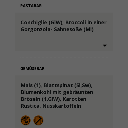
PASTABAR
Conchiglie (GlW), Broccoli in einer
Gorgonzola- Sahnesoße (Mi)
GEMÜSEBAR
Mais (1), Blattspinat (Sl,Sw),
Blumenkohl mit gebräunten
Bröseln (1,GlW), Karotten
Rustica, Nusskartoffeln