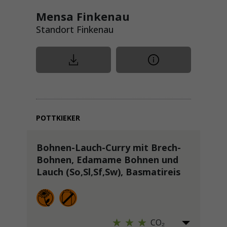
Mensa Finkenau
Standort Finkenau
POTTKIEKER
Bohnen-Lauch-Curry mit Brech-
Bohnen, Edamame Bohnen und
Lauch (So,Sl,Sf,Sw), Basmatireis
CO₂