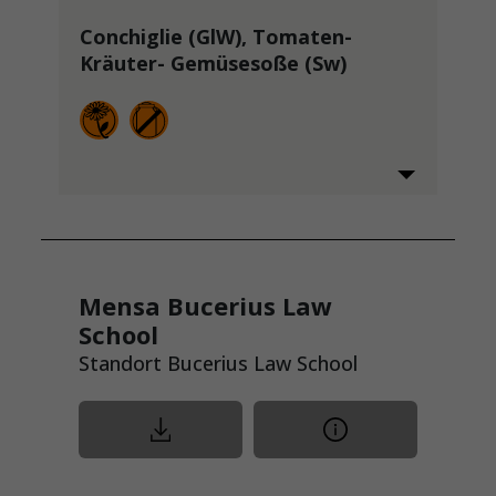
Conchiglie (GlW), Tomaten-
Kräuter- Gemüsesoße (Sw)
Mensa Bucerius Law
School
Standort Bucerius Law School