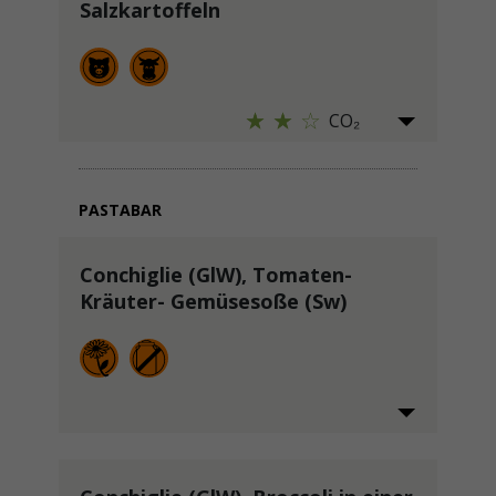
Salzkartoffeln
CO₂
PASTABAR
Conchiglie (GlW), Tomaten-
Kräuter- Gemüsesoße (Sw)