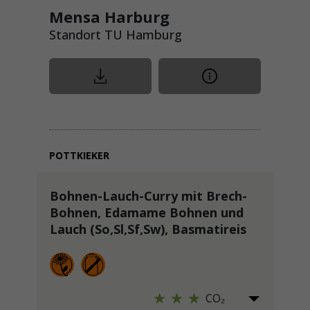
Mensa Harburg
Standort TU Hamburg
POTTKIEKER
Bohnen-Lauch-Curry mit Brech-
Bohnen, Edamame Bohnen und
Lauch (So,Sl,Sf,Sw), Basmatireis
CO₂