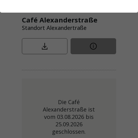
Café Alexanderstraße
Standort Alexandertraße
Die Café
Alexanderstraße ist
vom 03.08.2026 bis
25.09.2026
geschlossen.