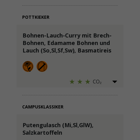
POTTKIEKER
Bohnen-Lauch-Curry mit Brech-
Bohnen, Edamame Bohnen und
Lauch (So,Sl,Sf,Sw), Basmatireis
CO₂
CAMPUSKLASSIKER
Putengulasch (Mi,Sl,GlW),
Salzkartoffeln