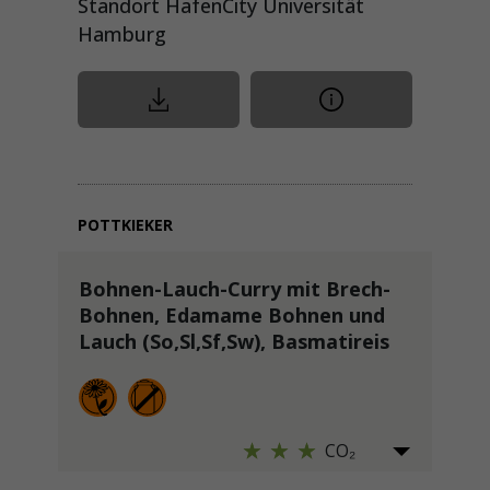
Standort HafenCity Universität
Hamburg
POTTKIEKER
Bohnen-Lauch-Curry mit Brech-
Bohnen, Edamame Bohnen und
Lauch (So,Sl,Sf,Sw), Basmatireis
CO₂