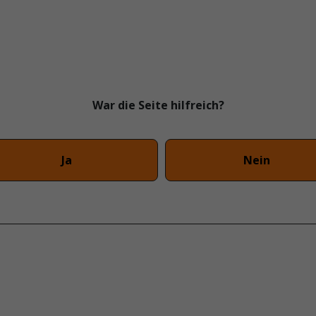
War die Seite hilfreich?
Ja
Nein