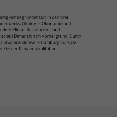
tigkeit begründet sich in den drei
endenwerks: Ökologie, Ökonomie und
onders Klima-, Ressourcen- und
gischen Dimension im Vordergrund. Durch
as Studierendenwerk Hamburg zur CO2-
 Ziel der Klimaneutralität an.