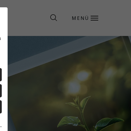
MENÜ
MENÜ
u