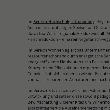
Im
Bereich Hochschulgastronomie
gelingt d
Ausbau an nachhaltigen Speise- und Geträn
durch Bio-Ware, regionale Produktvielfalt,
Fleischreduktion – eine rein vegetarisch-veg
Im
Bereich Wohnen
agiert das Unternehme
ressourcenschonend durch energetische Sa
energieeffiziente Neubauten nach Passivhau
Konzepte und Pflanzaktionen ergänzen das 
Gemeinschaftsleben ebenso wie der Einsatz
von wassersparenden Armaturen und nachha
Im
Bereich Kitas
setzen wir einen Fokus auf 
Entwicklung und setzen diese sowohl pädagog
Bewirtschaftung unserer Kitas um. Wir ermö
alltagsintegriert die Auseinandersetzung mi