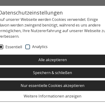
Datenschutzeinstellungen
Auf unserer Webseite werden Cookies verwendet. Einige
davon werden zwingend benötigt, während es uns andere
ermöglichen, Ihre Nutzererfahrung auf unserer Webseite z
verbessern.
Analytics
Essentiell
Alle akzeptieren
Speichern & schließen
Nur essentielle Cookies akzeptieren
Weitere Informationen anzeigen