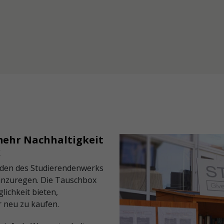
mehr Nachhaltigkeit
k
enden des Studierendenwerks
 anzuregen. Die Tauschbox
ichkeit bieten,
 neu zu kaufen.