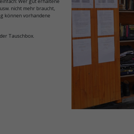
p einfach: Wer gut erhaltene
 usw. nicht mehr braucht,
zug können vorhandene
 der Tauschbox.