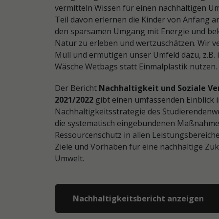
vermitteln Wissen für einen nachhaltigen U
Teil davon erlernen die Kinder von Anfang an
den sparsamen Umgang mit Energie und be
Natur zu erleben und wertzuschätzen. Wir v
Müll und ermutigen unser Umfeld dazu, z.B. 
Wäsche Wetbags statt Einmalplastik nutzen.
Der Bericht
Nachhaltigkeit und Soziale V
2021/2022
gibt einen umfassenden Einblick i
Nachhaltigkeitsstrategie des Studierendenw
die
systematisch eingebundenen Maßnahmen
Ressourcenschutz in allen Leistungsbereich
Ziele und Vorhaben für eine nachhaltige Zu
Umwelt.
Nachhaltigkeitsbericht anzeigen