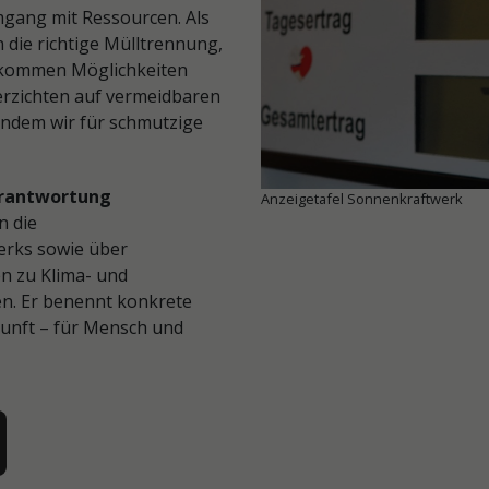
mgang mit Ressourcen. Als
 die richtige Mülltrennung,
kommen Möglichkeiten
erzichten auf vermeidbaren
indem wir für schmutzige
erantwortung
Anzeigetafel Sonnenkraftwerk
n die
erks sowie über
 zu Klima- und
en. Er benennt konkrete
kunft – für Mensch und