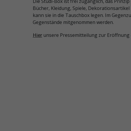
Die Studi-Box ist frei zugänglich, das Prinzi
Bücher, Kleidung, Spiele, Dekorationsartikel
kann sie in die Tauschbox legen. Im Gegen
Gegenstände mitgenommen werden.
Hier
unsere Pressemitteilung zur Eröffnung