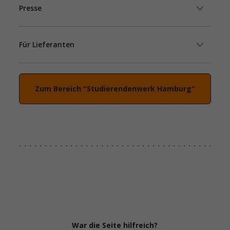
Presse
Für Lieferanten
Zum Bereich "Studierendenwerk Hamburg"
War die Seite hilfreich?