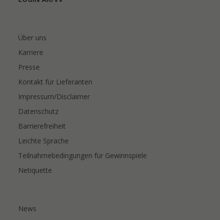
Über uns
Karriere
Presse
Kontakt für Lieferanten
Impressum/Disclaimer
Datenschutz
Barrierefreiheit
Leichte Sprache
Teilnahmebedingungen für Gewinnspiele
Netiquette
News