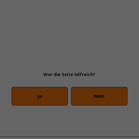
War die Seite hilfreich?
Ja
Nein