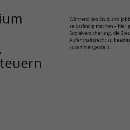
dium
Während des Studiums jobbe
selbständig machen – hier gi
Sozialversicherung, die Ste
Aufenthaltsrecht zu beachte
,
zusammengestellt.
Steuern