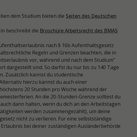
ben dem Studium bieten die
Seiten des Deutschen
:in beschreibt die
Broschüre Arbeitsrecht des BMAS
 Aufenthaltserlaubnis nach § 16b Aufenthaltsgesetz
ltsrechtliche Regeln und Grenzen beachten, die in
eitserlaubnis vor, während und nach dem Studium“
 dargestellt sind. So darfst du nur bis zu 140 Tage
n. Zusätzlich kannst du studentische
lternativ hierzu kannst du auch einer
 höchstens 20 Stunden pro Woche während der
emesterferien. An die 20-Stunden-Grenze solltest du
 auch dann halten, wenn du dich an den Arbeitstagen
r Tätigkeiten werden zusammengezählt), um deine
esetz nicht zu verlieren. Für eine selbstständige
e Erlaubnis bei deiner zuständigen Ausländerbehörde