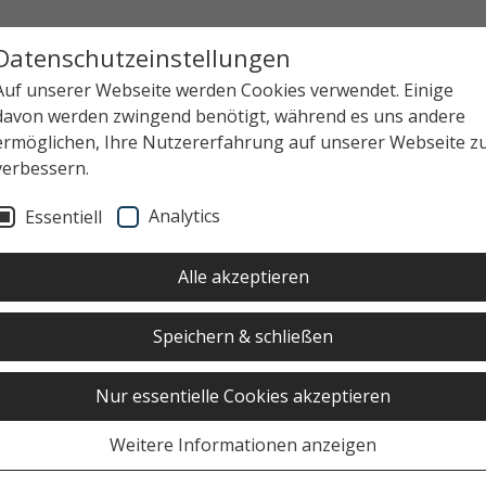
Datenschutzeinstellungen
Auf unserer Webseite werden Cookies verwendet. Einige
davon werden zwingend benötigt, während es uns andere
ermöglichen, Ihre Nutzererfahrung auf unserer Webseite z
verbessern.
Analytics
Essentiell
Alle akzeptieren
Speichern & schließen
Nur essentielle Cookies akzeptieren
Weitere Informationen anzeigen