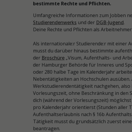
bestimmte Rechte und Pflichten.
Umfangreiche Informationen zum Jobben ne
Studierendenwerks
und der
DGB-Jugend
.
Deine Rechte und Pflichten als Arbeitnehmer
Als internationale:r Studierende:r mit einer
musst du darüber hinaus bestimmte aufentha
der
Broschüre
„Visum, Aufenthalts- und Arb
der Hamburger Behörde für Inneres und Sport
oder 280 halbe Tage im Kalenderjahr arbeite
Nebentätigkeiten an Hochschulen ausüben. A
Werkstudierendentätigkeit nachgehen, also
Vorlesungszeit, ohne Beschränkung in den S
dich (während der Vorlesungszeit) möglichst
pro Kalenderjahr orientierst (Stunden alle
Aufenthaltserlaubnis nach § 16b Aufenthaltsg
Tätigkeit musst du grundsätzlich zuerst ein
beantragen.