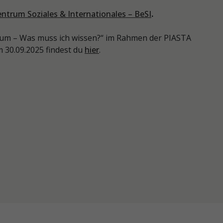
ntrum Soziales & Internationales – BeSI
.
um – Was muss ich wissen?“ im Rahmen der PIASTA
30.09.2025 findest du
hier
.