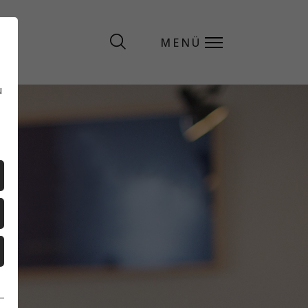
MENÜ
MENÜ
u