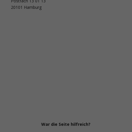
Postfach 13 01 13
20101 Hamburg
War die Seite hilfreich?