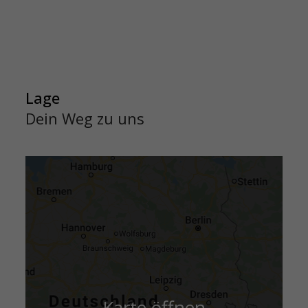
Lage
Dein Weg zu uns
Filter
(keine)
Karte öffnen