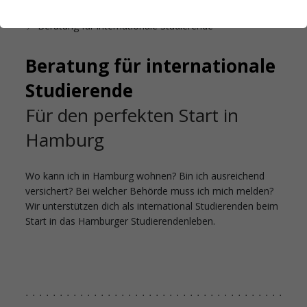
Startseite
Unsere Beratungsangebote
Beratung für internationale Studierende
Beratung für internationale
Studierende
Für den perfekten Start in
Hamburg
Wo kann ich in Hamburg wohnen? Bin ich ausreichend
versichert? Bei welcher Behörde muss ich mich melden?
Wir unterstützen dich als international Studierenden beim
Start in das Hamburger Studierendenleben.