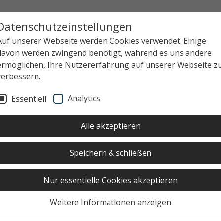
Datenschutzeinstellungen
Auf unserer Webseite werden Cookies verwendet. Einige
davon werden zwingend benötigt, während es uns andere
ermöglichen, Ihre Nutzererfahrung auf unserer Webseite z
verbessern.
Analytics
Essentiell
Alle akzeptieren
Speichern & schließen
Nur essentielle Cookies akzeptieren
Weitere Informationen anzeigen