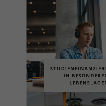
STUDIENFINANZIE
IN BESONDERE
LEBENSLAGE