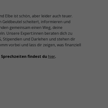
d Elbe ist schön, aber leider auch teuer.
 Geldbeutel scheitert, informieren und
finden gemeinsam einen Weg, deine
ln. Unsere Expert:innen beraten dich zu
, Stipendien und Darlehen und stehen dir
omm vorbei und lass dir zeigen, was finanziell
Sprechzeiten findest du
hier
.