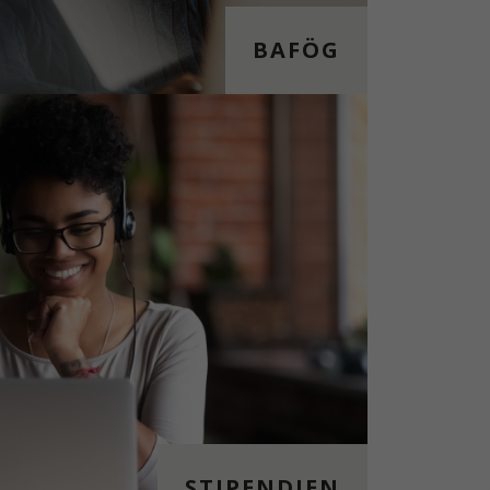
BAFÖG
STIPENDIEN