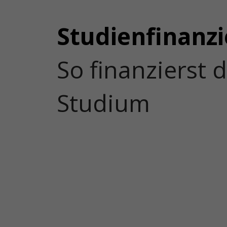
Studienfinanz
So finanzierst 
Studium