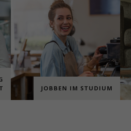
G
T
JOBBEN IM STUDIUM