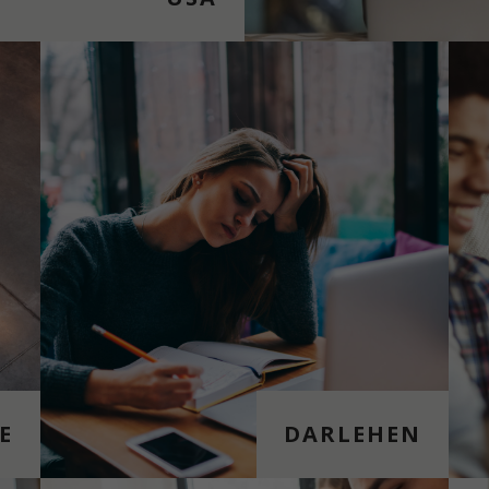
E
DARLEHEN