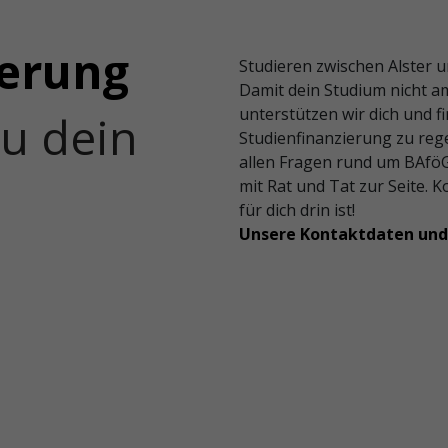
ierung
Studieren zwischen Alster un
Damit dein Studium nicht am
unterstützen wir dich und 
du dein
Studienfinanzierung zu rege
allen Fragen rund um BAföG
mit Rat und Tat zur Seite. K
für dich drin ist!
Unsere Kontaktdaten und 