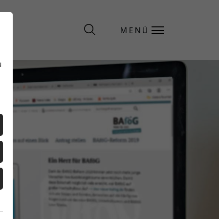
MENÜ
MENÜ
u