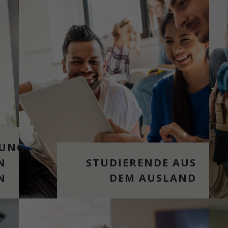
RUNG
N
STUDIERENDE AUS
N
DEM AUSLAND