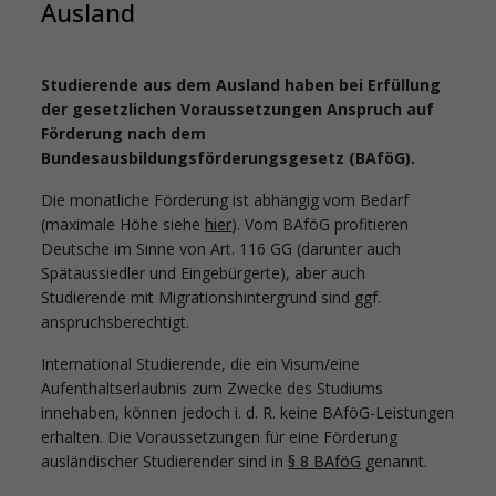
Ausland
Studierende aus dem Ausland haben bei Erfüllung
der gesetzlichen Voraussetzungen Anspruch auf
Förderung nach dem
Bundesausbildungsförderungsgesetz (BAföG).
Die monatliche Förderung ist abhängig vom Bedarf
(maximale Höhe siehe
hier
). Vom BAföG profitieren
Deutsche im Sinne von Art. 116 GG (darunter auch
Spätaussiedler und Eingebürgerte), aber auch
Studierende mit Migrationshintergrund sind ggf.
anspruchsberechtigt.
International Studierende, die ein Visum/eine
Aufenthaltserlaubnis zum Zwecke des Studiums
innehaben, können jedoch i. d. R. keine BAföG-Leistungen
erhalten. Die Voraussetzungen für eine Förderung
ausländischer Studierender sind in
§ 8 BAföG
genannt.