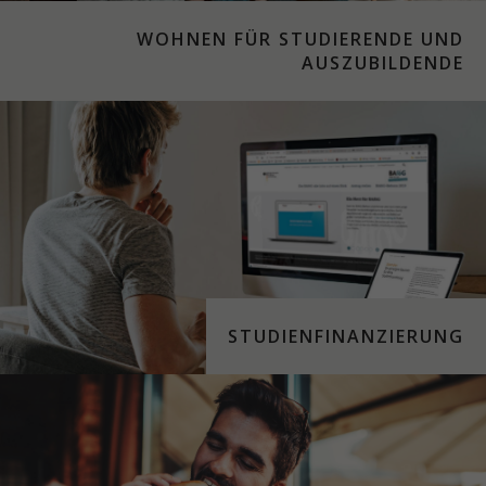
WOHNEN FÜR STUDIERENDE UND
AUSZUBILDENDE
STU­DIEN­FI­NAN­ZIER­UNG