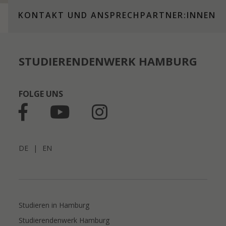
KONTAKT UND ANSPRECH­PART­NER:­INNEN
STUDIERENDENWERK HAMBURG
FOLGE UNS
DE
|
EN
Studieren in Hamburg
Studierendenwerk Hamburg