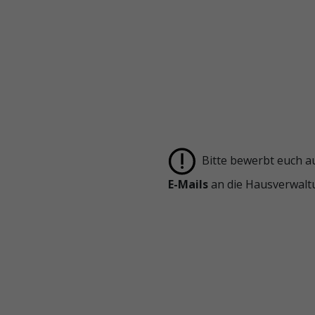
Bitte bewerbt euch au
E-Mails
an die Hausverwal