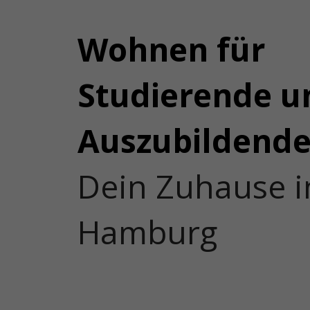
Wohnen für
Studierende u
Auszubildend
Dein Zuhause i
Hamburg