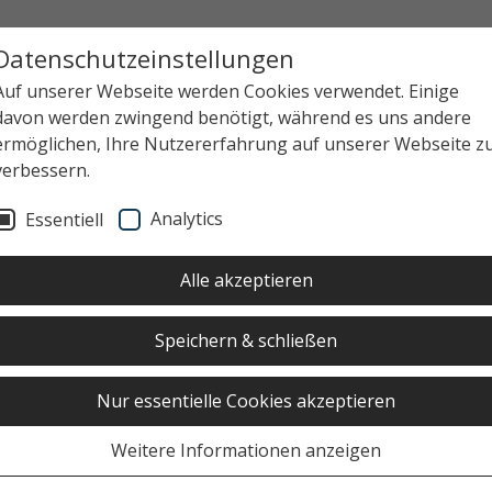
Datenschutzeinstellungen
Auf unserer Webseite werden Cookies verwendet. Einige
davon werden zwingend benötigt, während es uns andere
ermöglichen, Ihre Nutzererfahrung auf unserer Webseite z
verbessern.
Analytics
Essentiell
Alle akzeptieren
Speichern & schließen
Nur essentielle Cookies akzeptieren
Weitere Informationen anzeigen