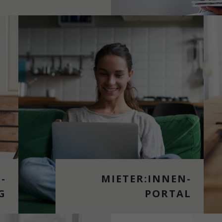
-
MIETER:INNEN-
G
PORTAL