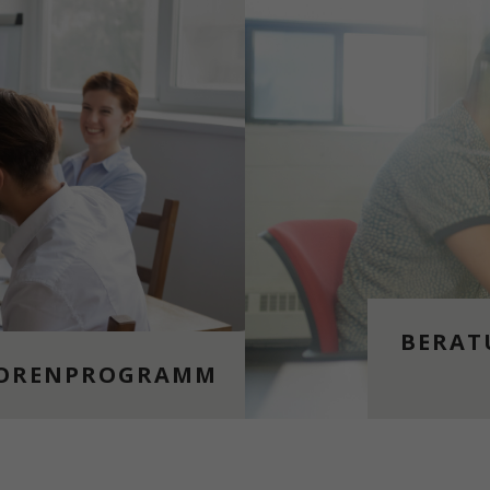
BERAT
ORENPROGRAMM