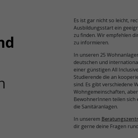
Es ist gar nicht so leicht, 
Ausbildungsstart ein geei
zu finden. Wir empfehlen di
nd
zu informieren.
In unseren 25 Wohnanlagen 
e
deutschen und internationa
einer günstigen All Inclusi
n
Studierende die an kooperi
sind. Es gibt verschiedene
Wohngemeinschaften, aber a
BewohnerInnen teilen sich
die Sanitäranlagen.
In unserem
Beratungszen
dir gerne deine Fragen ru