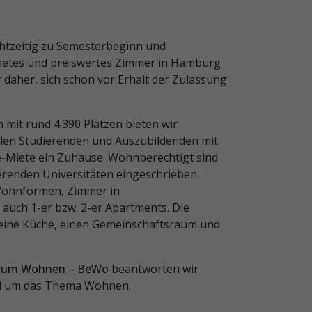
rechtzeitig zu Semesterbeginn und
gnetes und preiswertes Zimmer in Hamburg
r daher, sich schon vor Erhalt der Zulassung
mit rund 4.390 Plätzen bieten wir
len Studierenden und Auszubildenden mit
ve-Miete ein Zuhause. Wohnberechtigt sind
erenden Universitäten eingeschrieben
 Wohnformen, Zimmer in
uch 1-er bzw. 2-er Apartments. Die
 eine Küche, einen Gemeinschaftsraum und
trum Wohnen – BeWo
beantworten wir
nd um das Thema Wohnen.