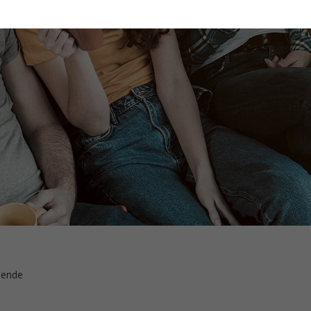
dende