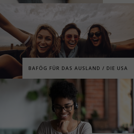
BAFÖG FÜR DAS AUS­LAND / DIE USA