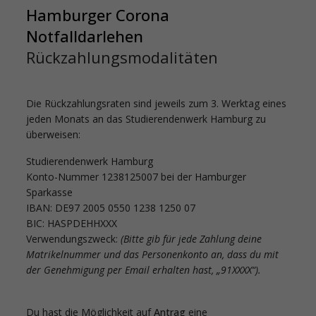
Hamburger Corona
Notfalldarlehen
Rückzahlungsmodalitäten
Die Rückzahlungsraten sind jeweils zum 3. Werktag eines
jeden Monats an das Studierendenwerk Hamburg zu
überweisen:
Studierendenwerk Hamburg
Konto-Nummer 1238125007 bei der Hamburger
Sparkasse
IBAN: DE97 2005 0550 1238 1250 07
BIC: HASPDEHHXXX
Verwendungszweck:
(Bitte gib für jede Zahlung deine
Matrikelnummer
und das
Personenkonto an, dass du mit
der Genehmigung per Email erhalten hast, „91XXXX“).
Du hast die Möglichkeit auf
Antrag
eine