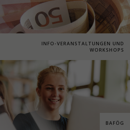
INFO-VERANSTALTUNGEN UND
WORKSHOPS
BAFÖG