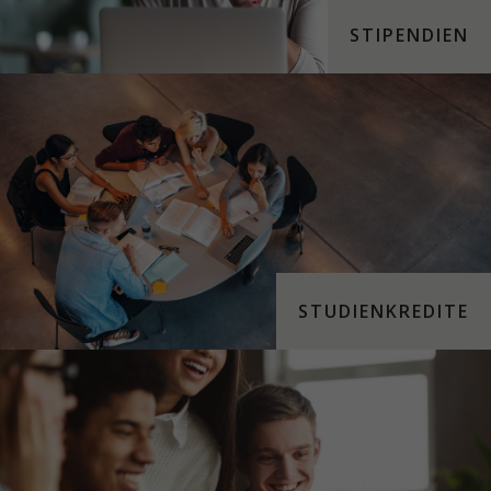
STIPENDIEN
STUDIENKREDITE