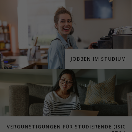
JOBBEN IM STUDIUM
VERGÜNSTIGUNGEN FÜR STUDIERENDE (ISIC