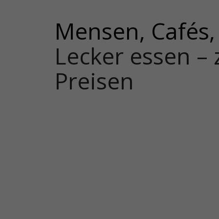
Mensen, Cafés,
Lecker essen – 
Preisen