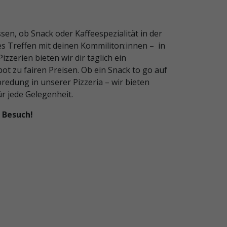
en, ob Snack oder Kaffeespezialität in der
s Treffen mit deinen Kommiliton:innen –
in
zzerien bieten wir dir täglich ein
t zu fairen Preisen. Ob ein Snack to go auf
bredung in unserer Pizzeria – wir bieten
für jede Gelegenheit.
 Besuch!