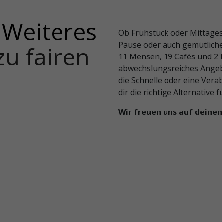
 Weiteres
Ob Frühstück oder Mittagess
Pause oder auch gemütliche
zu fairen
11 Mensen, 19 Cafés und 2 Pi
abwechslungsreiches Angebo
die Schnelle oder eine Vera
dir die richtige Alternative 
Wir freuen uns auf deinen