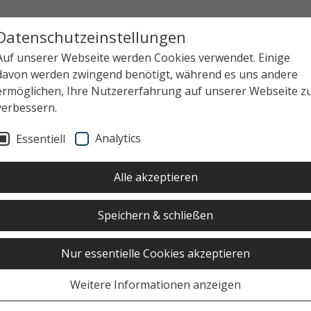
Datenschutzeinstellungen
Auf unserer Webseite werden Cookies verwendet. Einige
davon werden zwingend benötigt, während es uns andere
ermöglichen, Ihre Nutzererfahrung auf unserer Webseite z
verbessern.
Analytics
Essentiell
Alle akzeptieren
Speichern & schließen
Nur essentielle Cookies akzeptieren
Weitere Informationen anzeigen