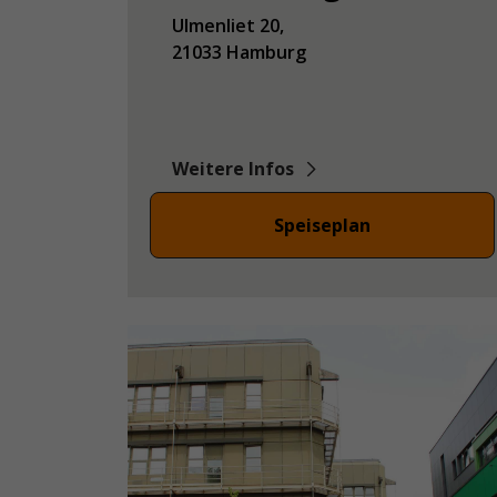
Ulmenliet
20
21033
Hamburg
Weitere Infos
Speiseplan