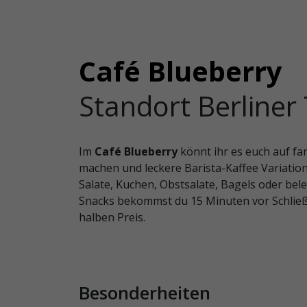
Café Blueberry
Standort Berliner
Im
Café Blueberry
könnt ihr es euch auf fa
machen und leckere Barista-Kaffee Variation
Salate, Kuchen, Obstsalate, Bagels oder bel
Snacks bekommst du 15 Minuten vor Schli
halben Preis.
Besonderheiten