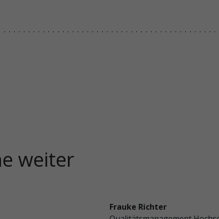
ne weiter
Frauke Richter
Qualitätsmanagement Hochs