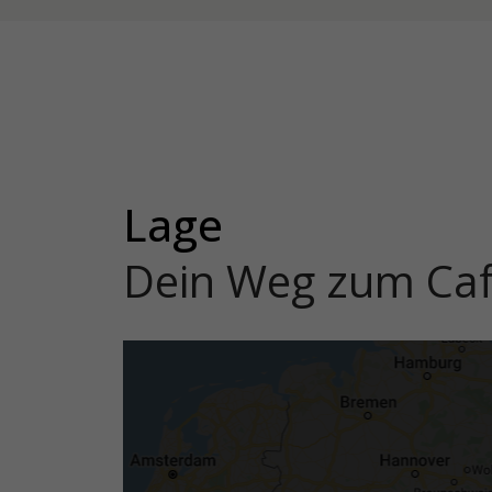
Lage
Dein Weg zum Ca