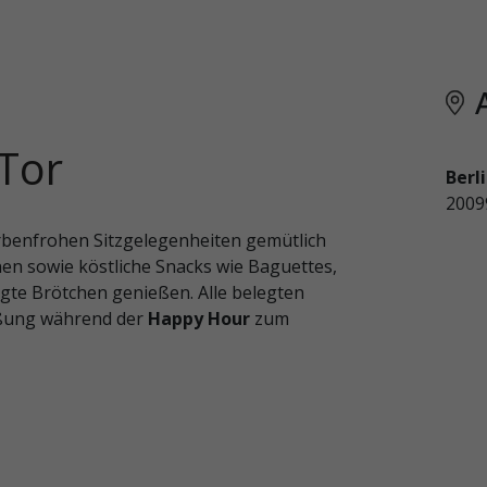
 Tor
Berl
200
rbenfrohen Sitzgelegenheiten gemütlich
en sowie köstliche Snacks wie Baguettes,
egte Brötchen genießen. Alle belegten
eßung während der
Happy Hour
zum