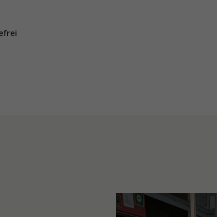
efrei