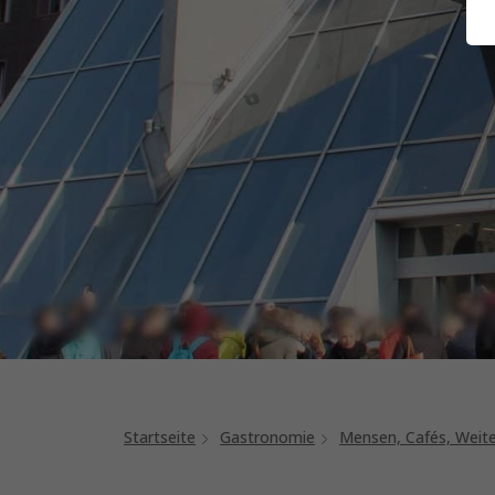
Startseite
Gastronomie
Mensen, Cafés, Weit