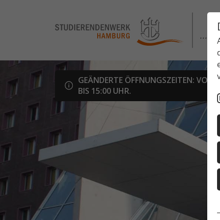
GEÄNDERTE ÖFFNUNGSZEITEN: VOM 03
BIS 15:00 UHR.