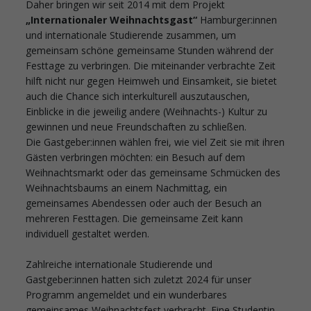
Daher bringen wir seit 2014 mit dem Projekt
„Internationaler Weihnachtsgast“
Hamburger:innen
und internationale Studierende zusammen, um
gemeinsam schöne gemeinsame Stunden während der
Festtage zu verbringen. Die miteinander verbrachte Zeit
hilft nicht nur gegen Heimweh und Einsamkeit, sie bietet
auch die Chance sich interkulturell auszutauschen,
Einblicke in die jeweilig andere (Weihnachts-) Kultur zu
gewinnen und neue Freundschaften zu schließen.
Die Gastgeber:innen wählen frei, wie viel Zeit sie mit ihren
Gästen verbringen möchten: ein Besuch auf dem
Weihnachtsmarkt oder das gemeinsame Schmücken des
Weihnachtsbaums an einem Nachmittag, ein
gemeinsames Abendessen oder auch der Besuch an
mehreren Festtagen. Die gemeinsame Zeit kann
individuell gestaltet werden.
Zahlreiche internationale Studierende und
Gastgeber:innen hatten sich zuletzt 2024 für unser
Programm angemeldet und ein wunderbares
gemeinsames Weihnachtsfest verbracht. Eine Studentin