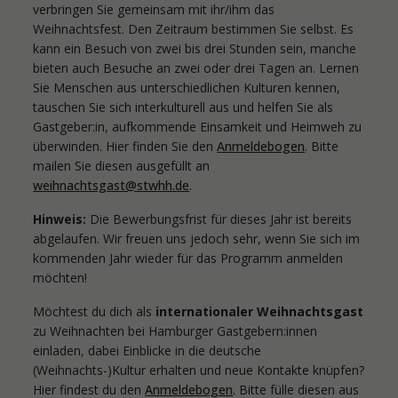
verbringen Sie gemeinsam mit ihr/ihm das
Weihnachtsfest. Den Zeitraum bestimmen Sie selbst. Es
kann ein Besuch von zwei bis drei Stunden sein, manche
bieten auch Besuche an zwei oder drei Tagen an. Lernen
Sie Menschen aus unterschiedlichen Kulturen kennen,
tauschen Sie sich interkulturell aus und helfen Sie als
Gastgeber:in, aufkommende Einsamkeit und Heimweh zu
überwinden. Hier finden Sie den
Anmeldebogen
. Bitte
mailen Sie diesen ausgefüllt an
weihnachtsgast@stwhh.de
.
Hinweis:
Die Bewerbungsfrist für dieses Jahr ist bereits
abgelaufen. Wir freuen uns jedoch sehr, wenn Sie sich im
kommenden Jahr wieder für das Programm anmelden
möchten!
Möchtest du dich als
internationaler Weihnachtsgast
zu Weihnachten bei Hamburger Gastgebern:innen
einladen, dabei Einblicke in die deutsche
(Weihnachts-)Kultur erhalten und neue Kontakte knüpfen?
Hier findest du den
Anmeldebogen
. Bitte fülle diesen aus