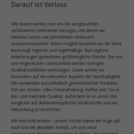
Darauf ist Verlass
Alle Waren werden von uns bei ausgesuchten
zertifizierten Lieferanten bezogen, mit denen wir
teilweise schon seit Jahrzehnten verlässlich
zusammenarbeiten. Wenn möglich beziehen wir die Ware
bevorzugt regional, und regelmäßige, fast tägliche
Anlieferungen garantieren größtmögliche Frische. Die von
uns eingesetzten Lebensmittel werden strengen
Qualitätsrichtlinien unterzogen. Dabei achten wir
besonders auf die relevanten Aspekte der Nachhaltigkeit.
Wir verwenden ausschließlich gentechnikfreie Produkte,
Eier aus Boden- oder Freilandhaltung, Kaffee und Tee in
Bio- und Fairtrade-Qualität. Außerdem ist es unser Ziel,
möglichst auf deklarationspflichte Inhaltsstoffe und viel
Verpackung zu verzichten.
Wir sind echt kreativ – unsere Köche haben ein Auge auf
euch und die aktuellen Trends, um sich neue
Inspirationen für den Speiseplan zu holen. Das Angebot