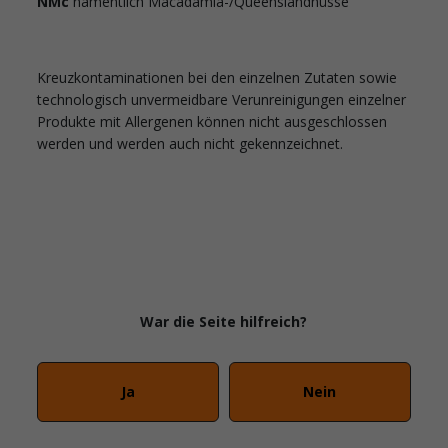
NMc
namentlich Macadamia-/Queenslandnüsse
Kreuzkontaminationen bei den einzelnen Zutaten sowie
technologisch unvermeidbare Verunreinigungen einzelner
Produkte mit Allergenen können nicht ausgeschlossen
werden und werden auch nicht gekennzeichnet.
War die Seite hilfreich?
Ja
Nein