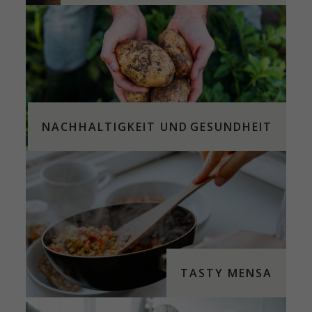
NACHHALTIGKEIT UND
GESUNDHEIT
TASTY MENSA