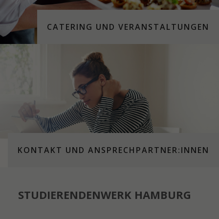
CATERING UND VERANSTALTUNGEN
KONTAKT UND ANSPRECH­PART­NER:­INNEN
STUDIERENDENWERK HAMBURG