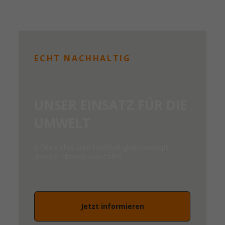
ECHT NACHHALTIG
UNSER EINSATZ FÜR DIE
UMWELT
Erfahre alles zum Nachhaltigkeitskonzept
unserer Mensen und Cafés.
Jetzt informieren