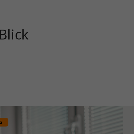
Blick
G