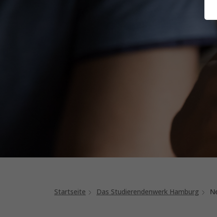
Startseite
Das Studierendenwerk Hamburg
Ne