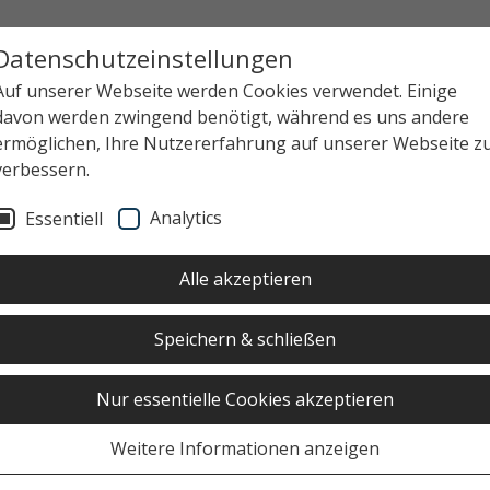
Datenschutzeinstellungen
Auf unserer Webseite werden Cookies verwendet. Einige
davon werden zwingend benötigt, während es uns andere
ermöglichen, Ihre Nutzererfahrung auf unserer Webseite z
verbessern.
Analytics
Essentiell
Alle akzeptieren
Speichern & schließen
Nur essentielle Cookies akzeptieren
Weitere Informationen anzeigen