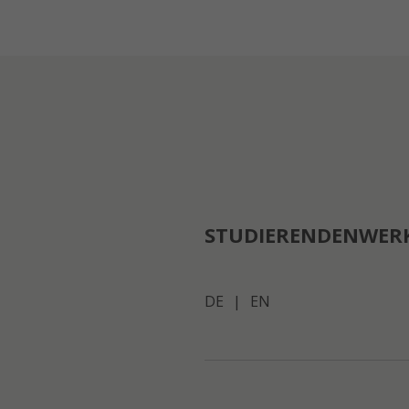
STUDIERENDENWER
DE
|
EN