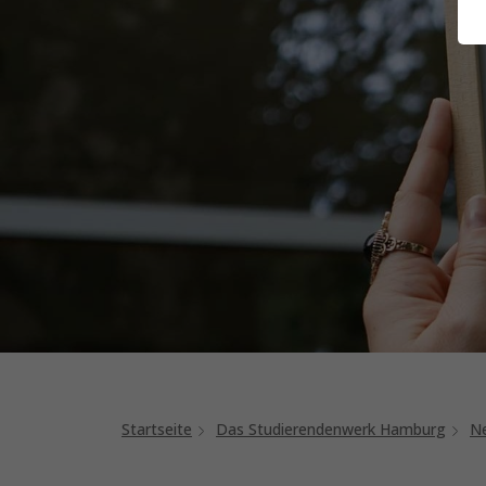
Startseite
Das Studierendenwerk Hamburg
Ne