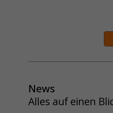
News
Alles auf einen Bli