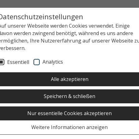
Datenschutzeinstellungen
Auf unserer Webseite werden Cookies verwendet. Einige
davon werden zwingend benötigt, während es uns andere
ermöglichen, Ihre Nutzererfahrung auf unserer Webseite z
verbessern.
Analytics
Essentiell
Alle akzeptieren
Speichern & schließen
Nur essentielle Cookies akzeptieren
Weitere Informationen anzeigen