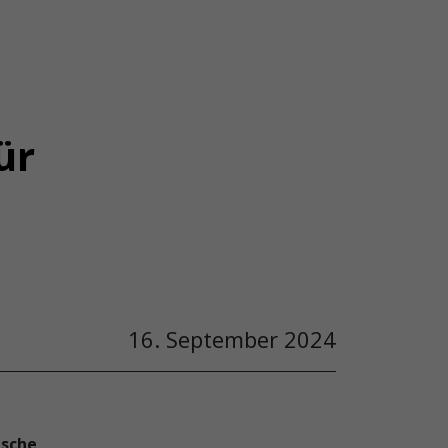
ür
16. September 2024
ische