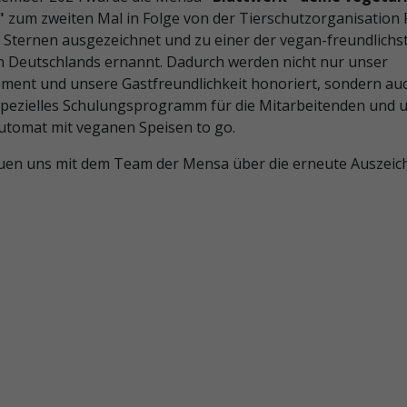
"
zum zweiten Mal in Folge von der Tierschutzorganisation
r Sternen ausgezeichnet und zu einer der vegan-freundlichs
 Deutschlands ernannt. Dadurch werden nicht nur unser
ment und unsere Gastfreundlichkeit honoriert, sondern au
spezielles Schulungsprogramm für die Mitarbeitenden und 
utomat mit veganen Speisen to go.
euen uns mit dem Team der Mensa über die erneute Auszeic