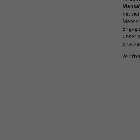
Mensa
mit vie
Mensen
Engage
unser 
Snacka
Wir fr