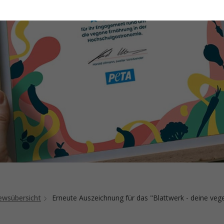
wsübersicht
Erneute Auszeichnung für das "Blattwerk - deine ve