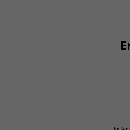
E
Im Sep