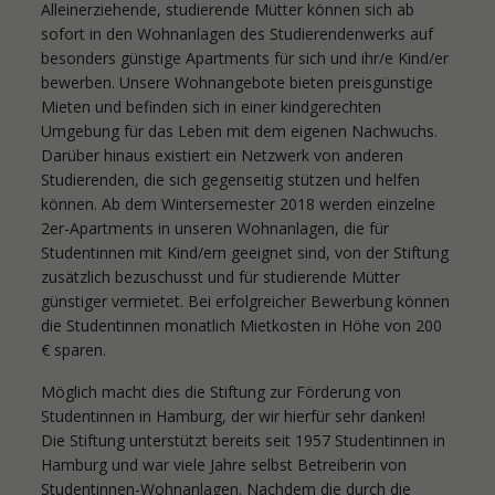
Alleinerziehende, studierende Mütter können sich ab
sofort in den Wohnanlagen des Studierendenwerks auf
besonders günstige Apartments für sich und ihr/e Kind/er
bewerben. Unsere Wohnangebote bieten preisgünstige
Mieten und befinden sich in einer kindgerechten
Umgebung für das Leben mit dem eigenen Nachwuchs.
Darüber hinaus existiert ein Netzwerk von anderen
Studierenden, die sich gegenseitig stützen und helfen
können. Ab dem Wintersemester 2018 werden einzelne
2er-Apartments in unseren Wohnanlagen, die für
Studentinnen mit Kind/ern geeignet sind, von der Stiftung
zusätzlich bezuschusst und für studierende Mütter
günstiger vermietet. Bei erfolgreicher Bewerbung können
die Studentinnen monatlich Mietkosten in Höhe von 200
€ sparen.
Möglich macht dies die Stiftung zur Förderung von
Studentinnen in Hamburg, der wir hierfür sehr danken!
Die Stiftung unterstützt bereits seit 1957 Studentinnen in
Hamburg und war viele Jahre selbst Betreiberin von
Studentinnen-Wohnanlagen. Nachdem die durch die