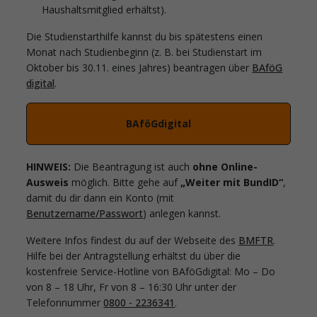
Haushaltsmitglied erhältst).
Die Studienstarthilfe kannst du bis spätestens einen
Monat nach Studienbeginn (z. B. bei Studienstart im
Oktober bis 30.11. eines Jahres) beantragen über
BAföG
digital
.
BAföGdigital
HINWEIS:
Die Beantragung ist auch
ohne Online-
Ausweis
möglich. Bitte gehe auf
„Weiter mit BundID“
,
damit du dir dann ein Konto (mit
Benutzername/Passwort
) anlegen kannst.
Weitere Infos findest du auf der Webseite des
BMFTR
.
Hilfe bei der Antragstellung erhältst du über die
kostenfreie Service-Hotline von BAföGdigital: Mo – Do
von 8 – 18 Uhr, Fr von 8 – 16:30 Uhr unter der
Telefonnummer
0800 - 2236341
.