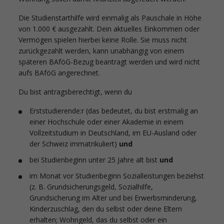
Die Studienstarthilfe wird einmalig als Pauschale in Höhe
von 1.000 € ausgezahlt. Dein aktuelles Einkommen oder
Vermögen spielen hierbei keine Rolle. Sie muss nicht
zurückgezahlt werden, kann unabhängig von einem
späteren BAföG-Bezug beantragt werden und wird nicht
aufs BAföG angerechnet.
Du bist antragsberechtigt, wenn du
Erststudierende:r (das bedeutet, du bist erstmalig an
einer Hochschule oder einer Akademie in einem
Vollzeitstudium in Deutschland, im EU-Ausland oder
der Schweiz immatrikuliert)
und
bei Studienbeginn unter 25 Jahre alt bist
und
im Monat vor Studienbeginn Sozialleistungen beziehst
(z. B. Grundsicherungsgeld, Sozialhilfe,
Grundsicherung im Alter und bei Erwerbsminderung,
Kinderzuschlag, den du selbst oder deine Eltern
erhalten; Wohngeld, das du selbst oder ein