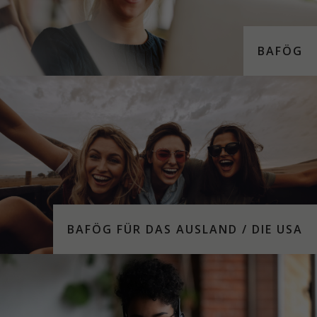
BAFÖG
BAFÖG FÜR DAS AUS­LAND / DIE USA