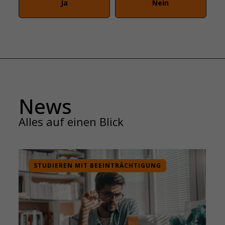
Ja
Nein
News
Alles auf einen Blick
N MIT BEEINTRÄCHTIGUNG