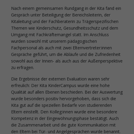
Nach einem gemeinsamen Rundgang in der Kita fand ein
Gespräch unter Beteiligung der Bereichsleiterin, der
Kitaleitung und der Fachberaterin zu Trägerspezifischen
Themen wie Kinderschutz, Gesundheitsschutz und dem
Umgang mit Fachkräftemangel statt. Im Anschluss
wurden sowohl mit unserem pädagogischen
Fachpersonal als auch mit zwei Elternvertreter:innen
Gespräche geführt, um die Abläufe und die Zufriedenheit
sowohl aus der Innen- als auch aus der Außenperspektive
zu erfragen.
Die Ergebnisse der externen Evaluation waren sehr
erfreulich: Der Kita KinderCampus wurde eine hohe
Qualität auf allen Ebenen beschieden. Bei der Auswertung
wurde besonders positiv hervorgehoben, dass sich die
Kita gut auf die speziellen Bedarfe von studierenden
Eltern einstellt. Den Kolleg:innen wurde eine besondere
Kompetenz in der Eingewöhnungsphase bestätigt. Auch
die Zusammenarbeit und die gute Kommunikation mit
den Eltern bei Tür- und Angelgesprächen wurde benannt.