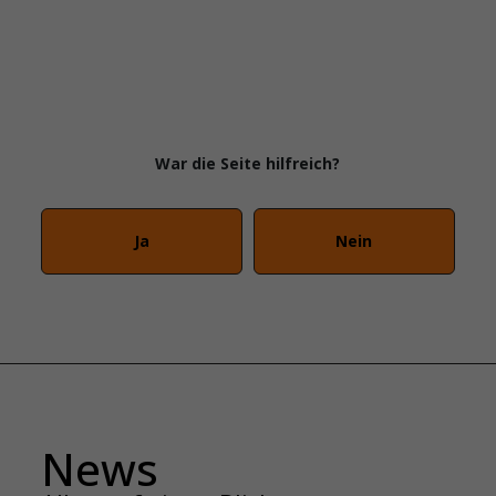
War die Seite hilfreich?
Ja
Nein
News