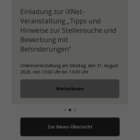
Euer Wochenende bekommt
Nachschlag!
Mensa BLS ab September auch samstags
geöffnet!
Weiterlesen
Zur News-Übersicht