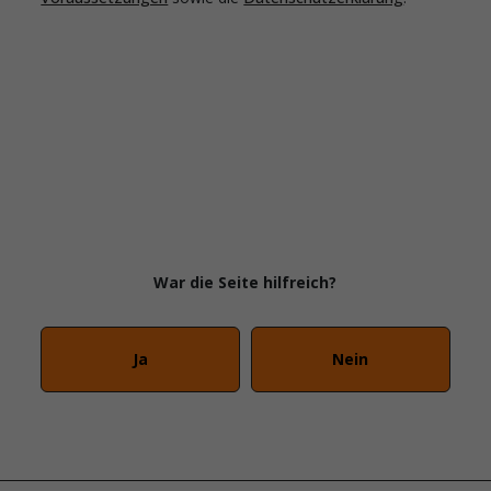
War die Seite hilfreich?
Ja
Nein