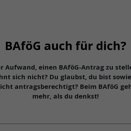
BAföG auch für dich?
r Aufwand, einen BAföG-Antrag zu stell
hnt sich nicht? Du glaubst, du bist sowi
icht antragsberechtigt? Beim BAföG ge
mehr, als du denkst!