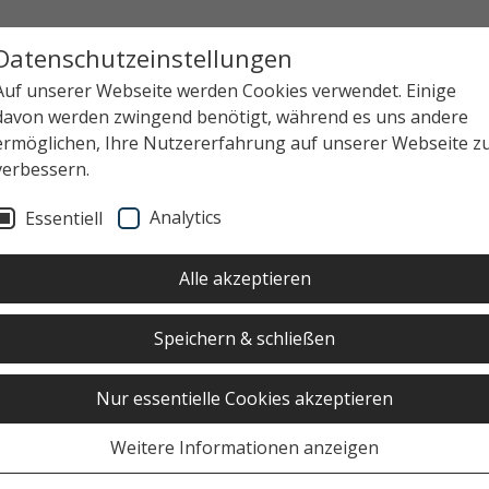
Datenschutzeinstellungen
Auf unserer Webseite werden Cookies verwendet. Einige
davon werden zwingend benötigt, während es uns andere
ermöglichen, Ihre Nutzererfahrung auf unserer Webseite z
verbessern.
Analytics
Essentiell
Alle akzeptieren
Speichern & schließen
Nur essentielle Cookies akzeptieren
Weitere Informationen anzeigen