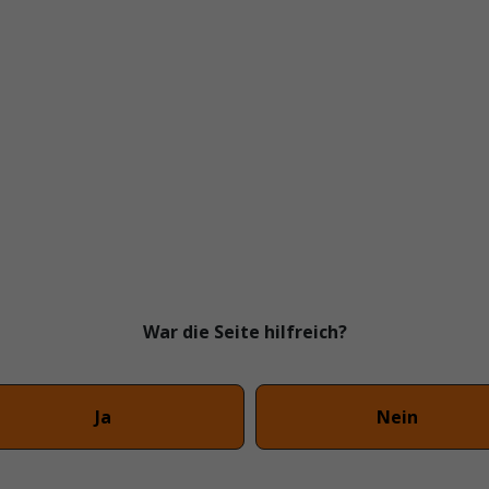
War die Seite hilfreich?
Ja
Nein