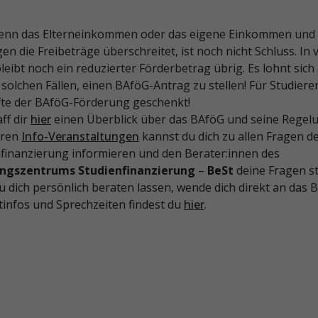
enn das Elterneinkommen oder das eigene Einkommen und
n die Freibeträge überschreitet, ist noch nicht Schluss. In v
bleibt noch ein reduzierter Förderbetrag übrig. Es lohnt sich
 solchen Fällen, einen BAföG-Antrag zu stellen! Für Studiere
fte der BAföG-Förderung geschenkt!
ff dir
hier
einen Überblick über das BAföG und seine Regel
eren
Info-Veranstaltungen
kannst du dich zu allen Fragen d
finanzierung informieren und den Berater:innen des
ngszentrums Studienfinanzierung
–
BeSt
deine Fragen st
du dich persönlich beraten lassen, wende dich direkt an das B
infos und Sprechzeiten findest du
hier
.