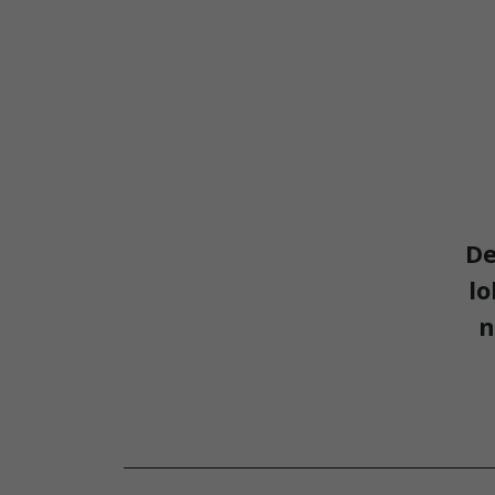
De
lo
n