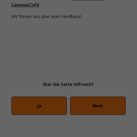
CampusCafé
Wir freuen uns über euer Feedback!
War die Seite hilfreich?
Ja
Nein