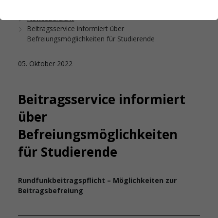
Startseite
Das Studierendenwerk Hamburg
Newsübersicht
Beitragsservice informiert über
Befreiungsmöglichkeiten für Studierende
05. Oktober 2022
Beitragsservice informiert
über
Befreiungsmöglichkeiten
für Studierende
Rundfunkbeitragspflicht – Möglichkeiten zur
Beitragsbefreiung