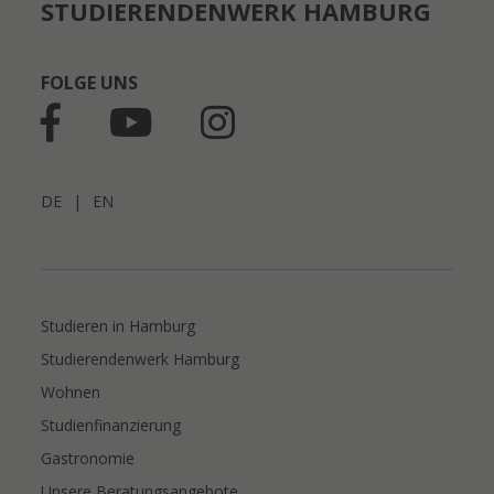
STUDIERENDENWERK HAMBURG
FOLGE UNS
DE
|
EN
Studieren in Hamburg
Studierendenwerk Hamburg
Wohnen
Studienfinanzierung
Gastronomie
Unsere Beratungsangebote