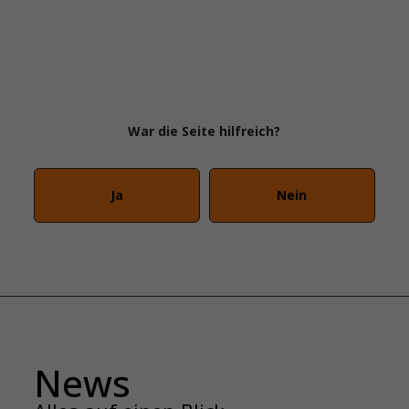
War die Seite hilfreich?
Ja
Nein
News