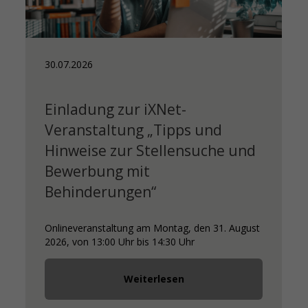
30.07.2026
28.
Einladung zur iXNet-
Eu
Veranstaltung „Tipps und
Na
Hinweise zur Stellensuche und
Men
Bewerbung mit
geö
Behinderungen“
Onlineveranstaltung am Montag, den 31. August
2026, von 13:00 Uhr bis 14:30 Uhr
Weiterlesen