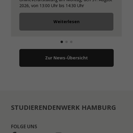
2026, von 13:00 Uhr bis 14:30 Uhr
Weiterlesen
Zur News-Übersicht
STUDIERENDENWERK HAMBURG
FOLGE UNS