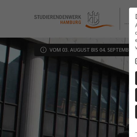
VOM 03. AUGUST BIS 04. SEPTEMBER