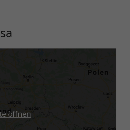
nsa
te öffnen