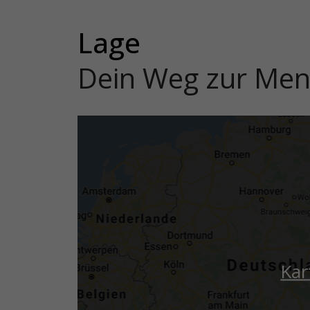
Lage
Dein Weg zur Me
Kar