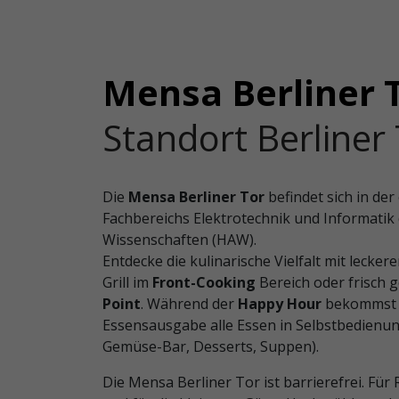
Mensa Berliner 
Standort Berliner
Die
Mensa Berliner Tor
befindet sich in de
Fachbereichs Elektrotechnik und Informati
Wissenschaften (HAW).
Entdecke die kulinarische Vielfalt mit lecke
Grill im
Front-Cooking
Bereich oder frisch
Point
. Während der
Happy Hour
bekommst d
Essensausgabe alle Essen in Selbstbedienun
Gemüse-Bar, Desserts, Suppen).
Die Mensa Berliner Tor ist barrierefrei. Für