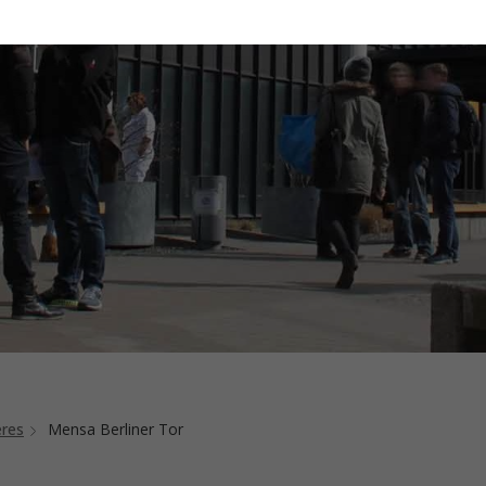
eres
Mensa Berliner Tor