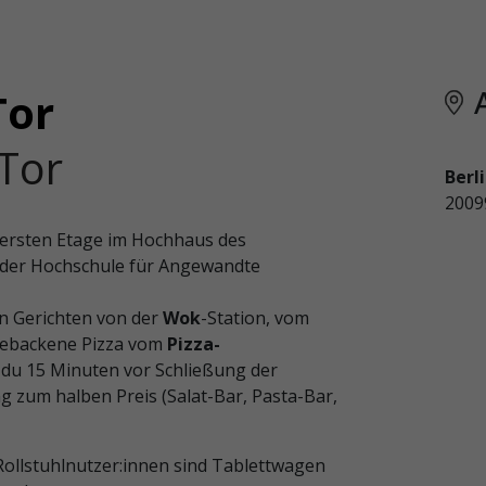
Tor
 Tor
Berl
200
r ersten Etage im Hochhaus des
k der Hochschule für Angewandte
ren Gerichten von der
Wok
-Station, vom
 gebackene Pizza vom
Pizza-
u 15 Minuten vor Schließung der
g zum halben Preis (Salat-Bar, Pasta-Bar,
 Rollstuhlnutzer:innen sind Tablettwagen