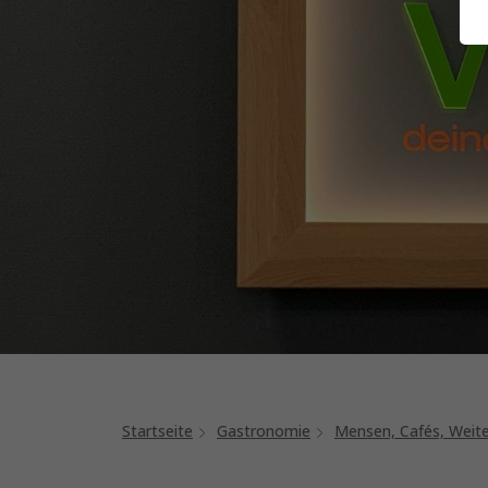
Startseite
Gastronomie
Mensen, Cafés, Weit