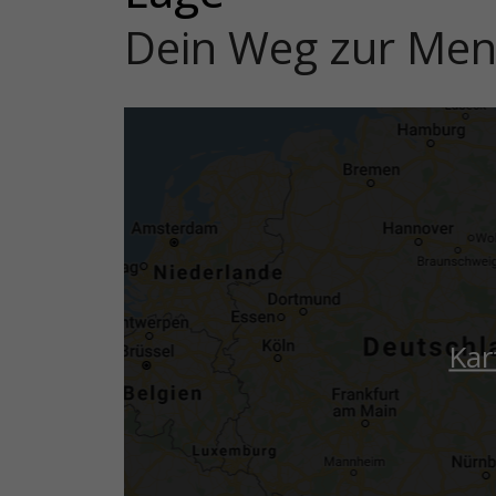
Dein Weg zur Me
Kar