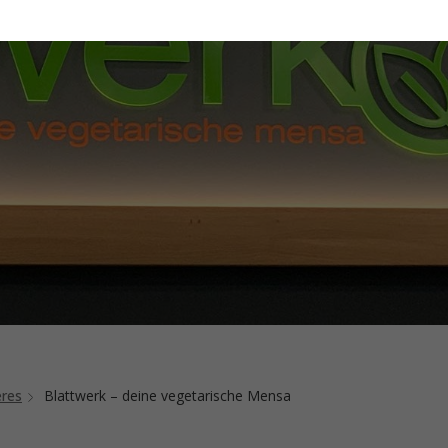
eres
Blattwerk – deine vegetarische Mensa