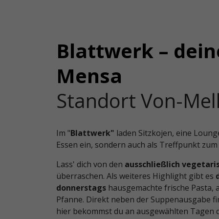
Blattwerk – dein
Mensa
Standort Von-Mel
Im "
Blattwerk"
laden Sitzkojen, eine Loung
Essen ein, sondern auch als Treffpunkt zum
Lass' dich von den
ausschließlich vegetar
überraschen. Als weiteres Highlight gibt es
donnerstags
hausgemachte frische Pasta, a
Pfanne. Direkt neben der Suppenausgabe fi
hier bekommst du an ausgewählten Tagen d