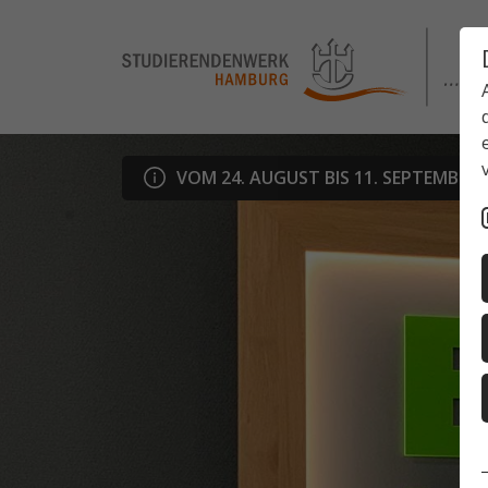
VOM 24. AUGUST BIS 11. SEPTEMBER