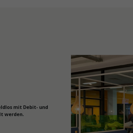
ldlos mit Debit- und
lt werden.
Blick