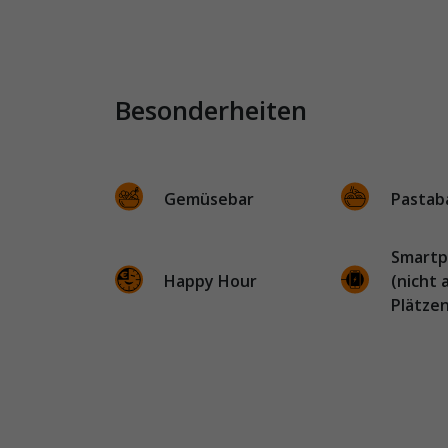
Besonderheiten
Gemüsebar
Pastab
Smartp
Happy Hour
(nicht 
Plätzen