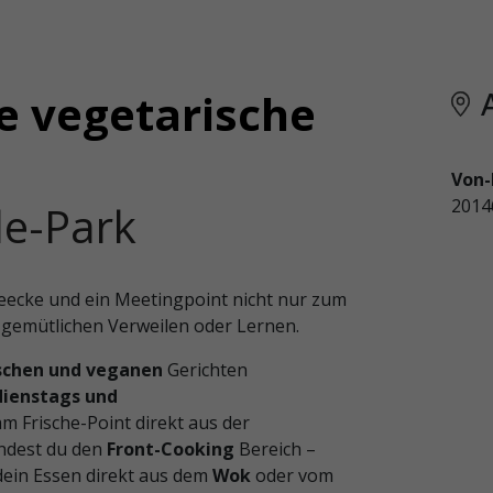
e vegetarische
Von-
201
le-Park
eecke und ein Meetingpoint nicht nur zum
 gemütlichen Verweilen oder Lernen.
ischen und veganen
Gerichten
dienstags und
m Frische-Point direkt aus der
ndest du den
Front-Cooking
Bereich –
ein Essen direkt aus dem
Wok
oder vom