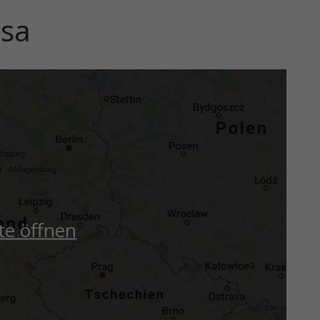
nsa
te öffnen