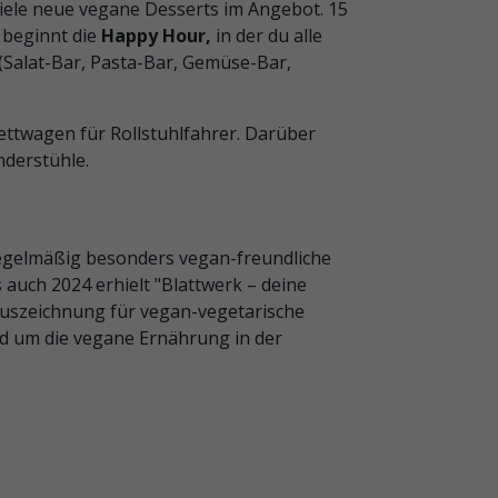
viele neue vegane Desserts im Angebot. 15
 beginnt die
Happy Hour,
in der du
alle
(Salat-Bar, Pasta-Bar, Gemüse-Bar,
lettwagen für Rollstuhlfahrer. Darüber
nderstühle.
regelmäßig besonders vegan-freundliche
auch 2024 erhielt "Blattwerk – deine
Auszeichnung für vegan-vegetarische
d um die vegane Ernährung in der