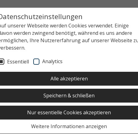
Datenschutzeinstellungen
Auf unserer Webseite werden Cookies verwendet. Einige
davon werden zwingend benötigt, während es uns andere
ermöglichen, Ihre Nutzererfahrung auf unserer Webseite z
verbessern.
Analytics
Essentiell
Alle akzeptieren
Speichern & schließen
Nur essentielle Cookies akzeptieren
Weitere Informationen anzeigen