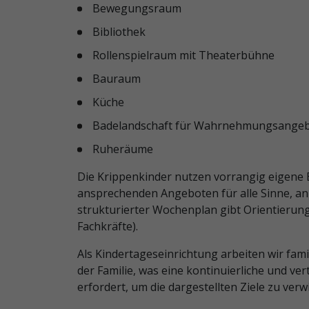
Bewegungsraum
Bibliothek
Rollenspielraum mit Theaterbühne
Bauraum
Küche
Badelandschaft für Wahrnehmungsange
Ruheräume
Die Krippenkinder nutzen vorrangig eigene
ansprechenden Angeboten für alle Sinne, an
strukturierter Wochenplan gibt Orientierung 
Fachkräfte).
Als Kindertageseinrichtung arbeiten wir fam
der Familie, was eine kontinuierliche und ve
erfordert, um die dargestellten Ziele zu verwi