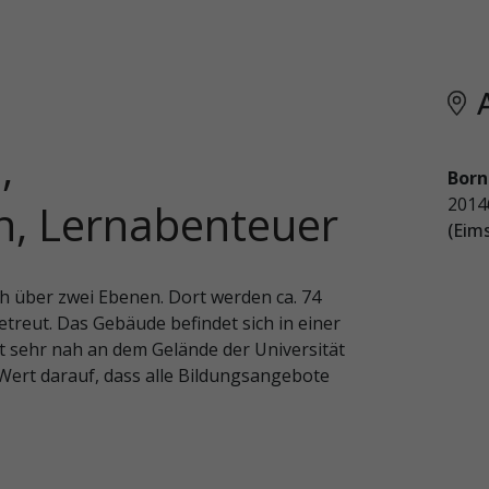
,
Born
201
n, Lernabenteuer
(Eim
ch über zwei Ebenen. Dort werden ca. 74
treut. Das Gebäude befindet sich in einer
 sehr nah an dem Gelände der Universität
Wert darauf, dass alle Bildungsangebote