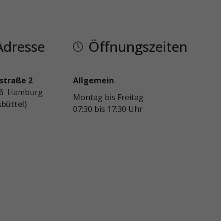
Adresse
Öffnungszeiten
straße 2
Allgemein
46 Hamburg
Montag bis Freitag
sbüttel)
07:30 bis 17:30 Uhr