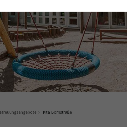
 Betreuungsangebote
Kita Bornstraße