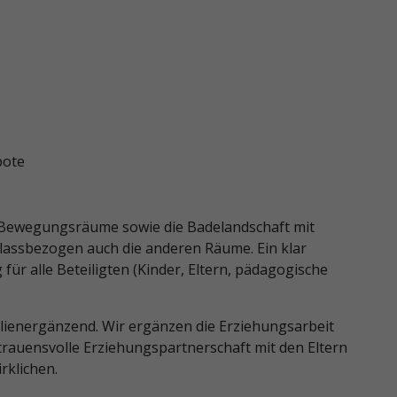
bote
 Bewegungsräume sowie die Badelandschaft mit
lassbezogen auch die anderen Räume. Ein klar
für alle Beteiligten (Kinder, Eltern, pädagogische
ilienergänzend. Wir ergänzen die Erziehungsarbeit
rtrauensvolle Erziehungspartnerschaft mit den Eltern
rklichen.