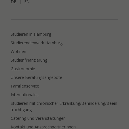
DE
|
EN
Studieren in Hamburg
Studierendenwerk Hamburg
Wohnen
Studienfinanzierung
Gastronomie
Unsere Beratungsangebote
Familienservice
Internationales
Studieren mit chronischer Erkrankung/Behinderung/Beein
trächtigung
Catering und Veranstaltungen
Kontakt und AnsprechpartnerInnen