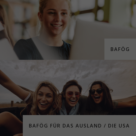
BAFÖG
BAFÖG FÜR DAS AUS­LAND / DIE USA