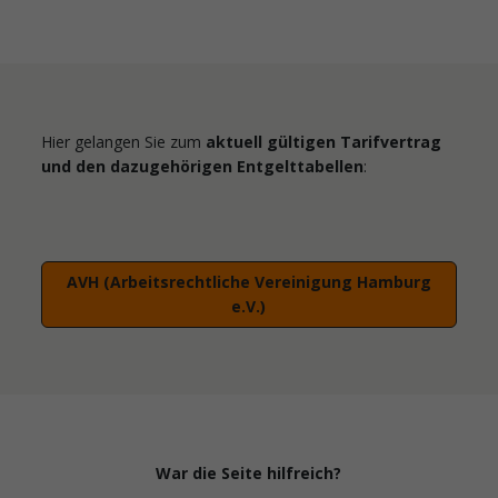
Hier gelangen Sie zum
aktuell gültigen Tarifvertrag
und den dazugehörigen Entgelttabellen
:
AVH (Arbeitsrechtliche Vereinigung Hamburg
e.V.)
War die Seite hilfreich?