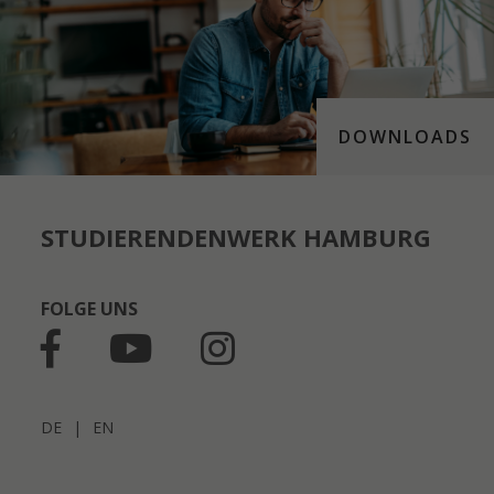
DOWNLOADS
STUDIERENDENWERK HAMBURG
FOLGE UNS
DE
|
EN