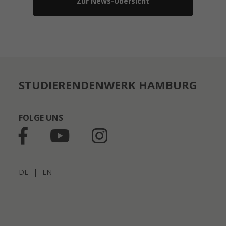
Zur News-Übersicht
STUDIERENDENWERK HAMBURG
FOLGE UNS
DE
|
EN