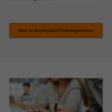
Mehr zu den Begabtenförderungswerken