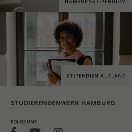
HAMBURGSTIPENDIUM
STIPENDIEN AUSLAND
STUDIERENDENWERK HAMBURG
FOLGE UNS