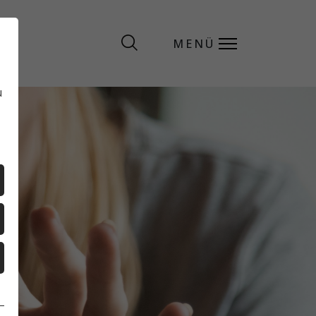
MENÜ
MENÜ
u