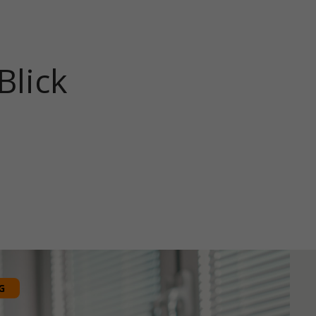
Blick
G