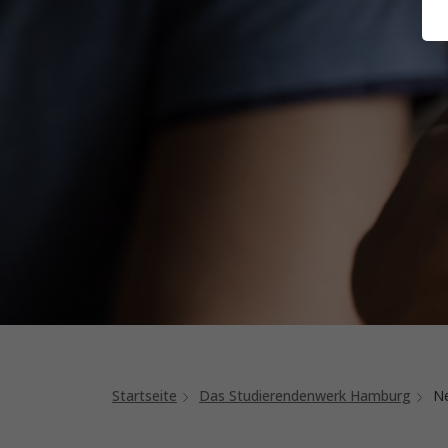
Startseite
Das Studierendenwerk Hamburg
Ne