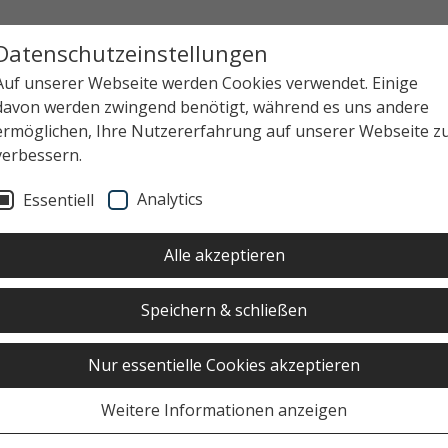
Datenschutzeinstellungen
Auf unserer Webseite werden Cookies verwendet. Einige
davon werden zwingend benötigt, während es uns andere
ermöglichen, Ihre Nutzererfahrung auf unserer Webseite z
verbessern.
Analytics
Essentiell
Alle akzeptieren
Speichern & schließen
Nur essentielle Cookies akzeptieren
Weitere Informationen anzeigen