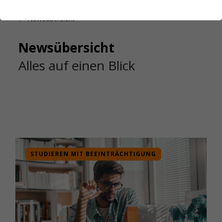
Startseite
Das Studierendenwerk Hamburg
Newsübersicht
Newsübersicht
Alles auf einen Blick
STUDIEREN MIT BEEINTRÄCHTIGUNG